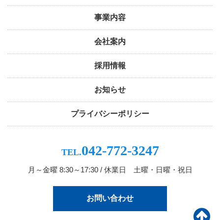
事業内容
会社案内
採用情報
お知らせ
プライバシーポリシー
042-772-3247
TEL.
月～金曜 8:30～17:30 / 休業日 土曜・日曜・祝日
お問い合わせ