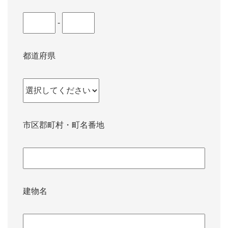
-
都道府県
市区郡町村・町名番地
建物名