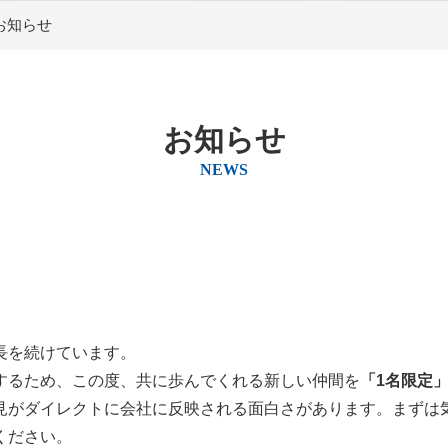
お知らせ
お知らせ
NEWS
長を続けています。
するため、この度、共に歩んでくれる新しい仲間を
「1名限定
見がダイレクトに会社に反映される面白さがあります。まずは
ください。