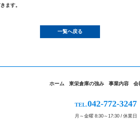
だきます。
一覧へ戻る
ホーム
東栄倉庫の強み
事業内容
会
042-772-3247
TEL.
月～金曜 8:30～17:30 / 
© Toei Soko Co., Ltd. All Rights Reserved.